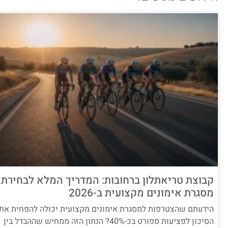
קבוצת טריאתלון ברחובות: המדריך המלא לבחירת
מסגרת אימונים מקצועית ב-2026
הידעתם שהצטרפות למסגרת אימונים מקצועית יכולה להפחית את
הסיכון לפציעות ספורט בכ-40%? הנתון הזה ממחיש שההבדל בין