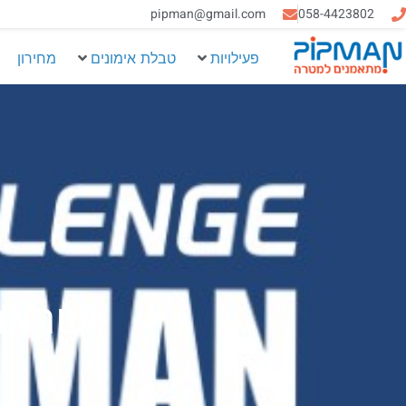
058-4423802
pipman@gmail.com‏
פעילויות
טבלת אימונים
מחירון
ישראמן