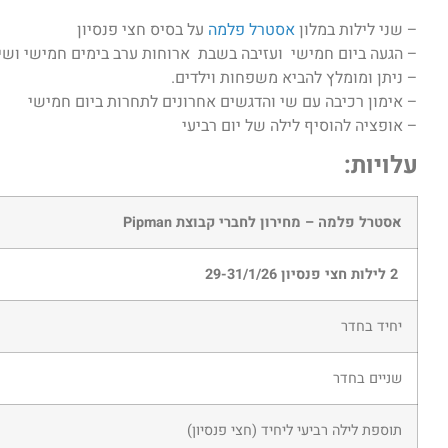
– שני לילות במלון
אסטרל פלמה
על בסיס חצי פנסיון
– הגעה ביום חמישי ועזיבה בשבת ארוחות ערב בימים חמישי ושי
– ניתן ומומלץ להביא משפחות וילדים.
– אימון רכיבה עם שי והדגשים אחרונים לתחרות ביום חמישי
– אופציה להוסיף לילה של יום רביעי
עלויות
:
אסטרל פלמה – מחירון לחברי קבוצת
Pipman
2 לילות חצי פנסיון 29-31/1/26
יחיד בחדר
שניים בחדר
תוספת לילה רביעי ליחיד (חצי פנסיון)