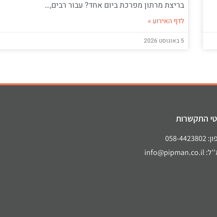
בריצת מרתון מפרכת ביום אחד? עבור רבים,…
לדף האירוע »
5 באוגוסט 2026
י התקשרות
058-44238
info@pipman.co