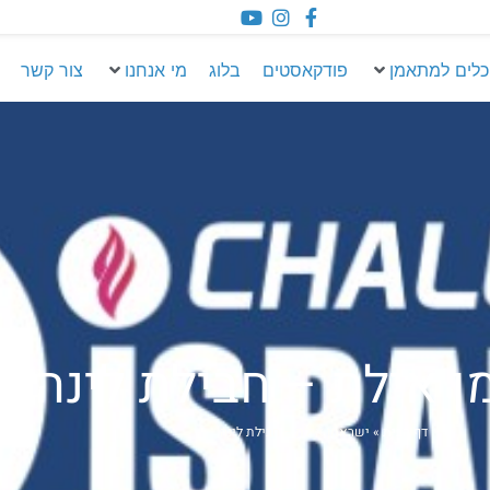
כלים למתאמן
פודקאסטים
בלוג
מי אנחנו
צור קשר
 אילת – חבילת לינה
דף הבית
»
ישראמן אילת – חבילת לינה