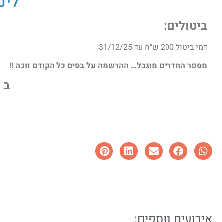
לינ
ביטולים
:
דמי ביטול 200 ש"ח עד 31/12/25
מספר החדרים מוגבל… ההרשמה על בסיס כל הקודם זוכה !!
ב 
אירועים נוספים: