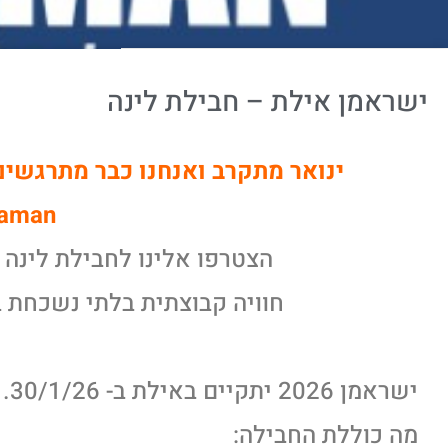
ישראמן אילת – חבילת לינה
ינואר מתקרב ואנחנו כבר מתרגשי
raman
הצטרפו אלינו לחבילת לינה 
חוויה קבוצתית בלתי נשכחת ב
ישראמן 2026 יתקיים באילת ב- 30/1/26.
מה כוללת החבילה: