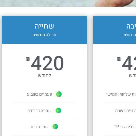
בה
שחייה
חודשית
חבילה חודשית
420
4
₪
₪
דש
לחודש
ות שלישי וחמישי
פעמיים בשבוע
ת נפח בשבת
שחייה בבריכה
כיבה ב- TP
שחייה בים