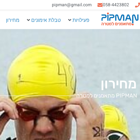
058-4423802
pipman@gmail.com‏
פעילויות
טבלת אימונים
מחירון
מחירון
PIPMAN מתאמנים למטרה