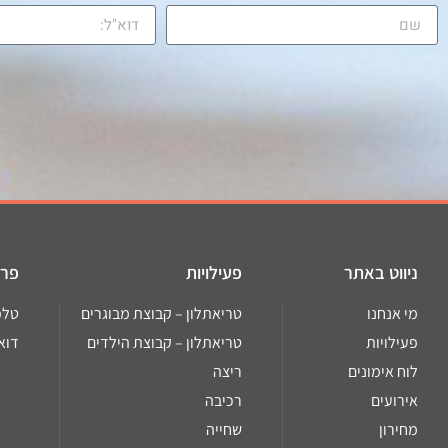
ניווט באתר
פעילויות
פרט
מי אנחנו
טריאתלון – קבוצת מבוגרים
טלפון: 02
פעילויות
טריאתלון – קבוצת הילדים
דוא''ל: .il
לוח אימונים
ריצה
אירועים
רכיבה
מחירון
שחייה