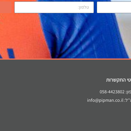
י התקשרות
058-44238
info@pipman.co