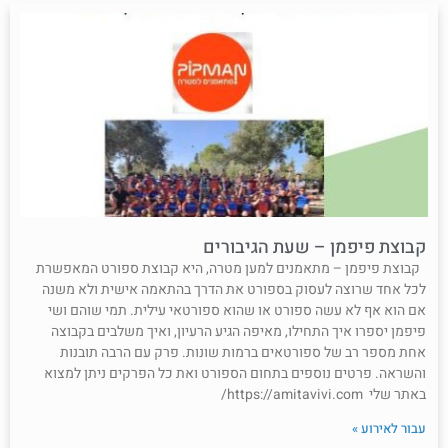
וצת פיפמן – שעת הגיבורים
צת פיפמן – מתאמנים למען מטרה, היא קבוצת ספורט המאפשרת
 אחד שרוצה לעסוק בספורט את הדרך בהתאמה אישית ולא משנה
הוא אף לא עשה ספורט או שהוא ספורטאי עילית. תמי שוהם ושי
מן יספרו איך התחילו, מאיפה הגיע הרעיון, ואיך משלבים בקבוצה
 מספר רב של ספורטאים ברמות שונות. פרק עם הרבה תובנות
ראה. פרטים נוספים בתחום הספורט ואת כל הפרקים ניתן למצוא
 https://amitavivi.com/
ר לאירוע »