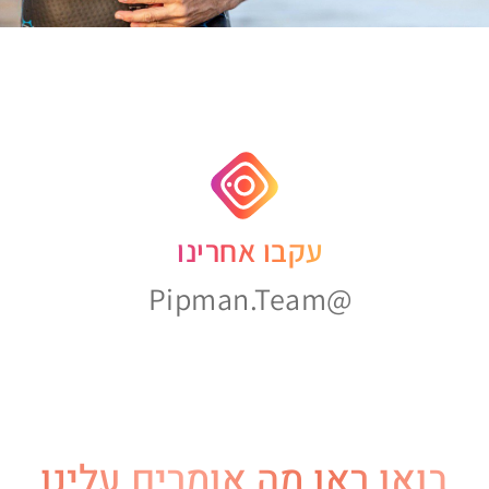
עקבו אחרינו
@pipman.team
ואו ראו מה אומרים עלינו