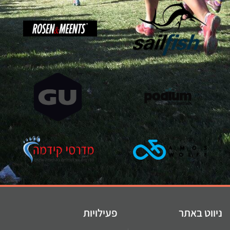
וט באתר
פעילויות