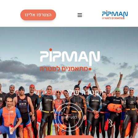
הצטרפו אלינו
פעילויות
טבלת אימונים
מחירון
כלים למתאמן
המטרה שלי
איש ברזל
פודקאסטים
בלוג
לפעילויות
מי אנחנו