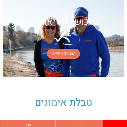
כושר ובריאות
הצטרפו אלינו
טבלת אימונים
בוקר
ערב