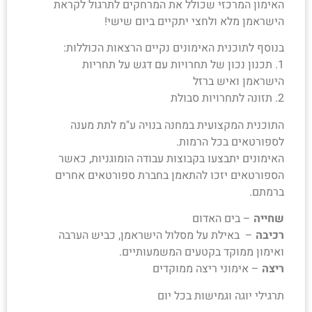
האימון המרכזי שכולל את המרחקים לתרגול לקראת
הישראמן מלא ולחצי יתקיים ביום שישי!
בנוסף לתוכנית האימונים נקיים הרצאות הכוללות:
1. תכנון נכון של תחרויות עם דגש על תחריות
הישראמן ואיש ברזל
2. תזונה לתחרויות סבולת
התוכנית המקצועית במחנה בנויה ע"מ לתת מענה
לספורטאים בכל הרמות.
האימונים יתבצעו בקבוצות עבודה הומוגניות, כאשר
הספורטאים יזכו להתאמן בחברת ספורטאים אחרים
ברמתם.
שחייה
– בים האדום
רכיבה
– באילת על מסלול הישראמן, כביש הערבה
ואימון ממוקד בקטעים המשמעותיים.
ריצה
– אימוני ריצה ממוקדים
תרגילי יוגה וגמישות בכל יום