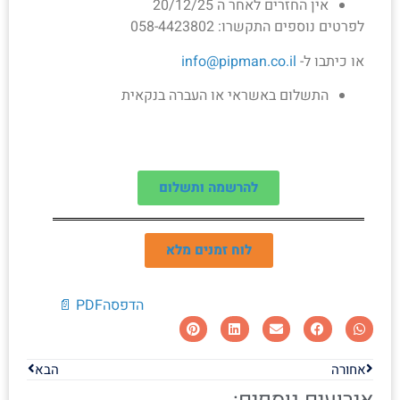
אין החזרים לאחר ה 20/12/25
לפרטים נוספים התקשרו: 058-4423802
או כיתבו ל-
info@pipman.co.il
התשלום באשראי או העברה בנקאית
להרשמה ותשלום
לוח זמנים מלא
הדפסה
PDF 📄
אחורה
הבא