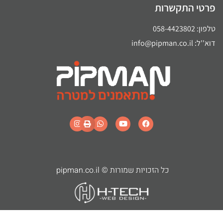
פרטי התקשרות
טלפון: 058-4423802
דוא''ל: info@pipman.co.il
כל הזכויות שמורות © pipman.co.il