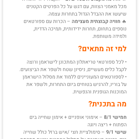
מכל מאמני הצוות, עם דגש על כל הפרטים הקטנים
שיעשו את ההבדל הגדול בתחרות עצמה.
🔥
חוויה קבוצתית מעצימה
– הכרות עם ספורטאים
נוספים בתחום, תחרות ידידותית, תמיכה הדדית,
ולמידה משותפת.
למי זה מתאים?
• לכל ספורטאי טריאתלון המתכונן לישראמן ורוצה
לקבל כלים מעשיים, ניסיון שטח ולשפר את הביצועים.
• לספורטאים המעוניינים ללמוד את מסלול הישראמן
על בוריו, להרגיש בטוחים ביום התחרות, ולשפר את
המוכנות הגופנית והנפשית.
מה בתכנית?
חמישי 8/1
– אימוני אופניים + אימון שחייה בים
הפתוח + ריצה ויוגה
שישי 9/1
– סימולציית חצי /איש ברזל כולל שחייה