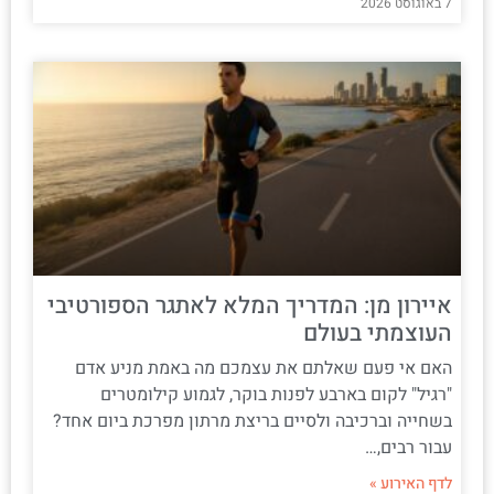
7 באוגוסט 2026
איירון מן: המדריך המלא לאתגר הספורטיבי
העוצמתי בעולם
האם אי פעם שאלתם את עצמכם מה באמת מניע אדם
"רגיל" לקום בארבע לפנות בוקר, לגמוע קילומטרים
בשחייה וברכיבה ולסיים בריצת מרתון מפרכת ביום אחד?
עבור רבים,…
לדף האירוע »