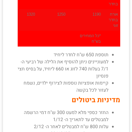
בחדר
אורח
1190
1250
1320
בחדר
זוגי
*כל המחירים
בש"ח
תוספת 650 ש"ח לחדר ליחיד
למעוניינים ניתן להוסיף את הלילה של רביעי ה-
7/1 בעלות 740 לזוג או 660 ליחיד, על בסיס חצי
פנסיון
קיימות אופציות נוספות לצירוף ילדים, נשמח
לעזור לכל בקשה
מדיניות ביטולים
החזר כספי מלא למעט 300 ש"ח דמי הרשמה
למבטלים עד לתאריך ה- 1/12
עלות 800 ש"ח למבטלים לאחר ה- 2/12