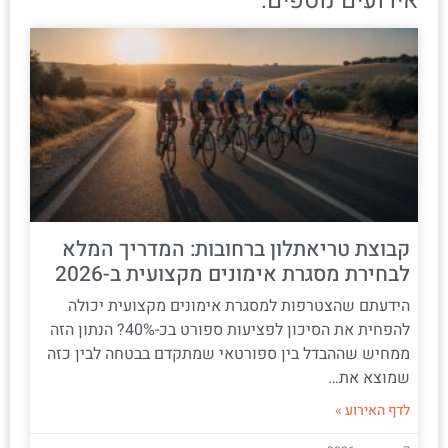
אירועים נוספים:
קבוצת טריאתלון ברחובות: המדריך המלא
לבחירת מסגרת אימונים מקצועית ב-2026
הידעתם שהצטרפות למסגרת אימונים מקצועית יכולה
להפחית את הסיכון לפציעות ספורט בכ-40%? הנתון הזה
ממחיש שההבדל בין ספורטאי שמתקדם בבטחה לבין כזה
שמוצא את…
לדף האירוע »