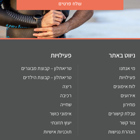
שלח פרטים
ווט באתר
פעילויות
 אנחנו
טריאתלון – קבוצת מבוגרים
ילויות
טריאתלון – קבוצת הילדים
ח אימונים
ריצה
רועים
רכיבה
ירון
שחייה
לת קישורים
אימוני כושר
ר קשר
יעוץ תזונתי
הרת נגישות
תוכניות אישיות