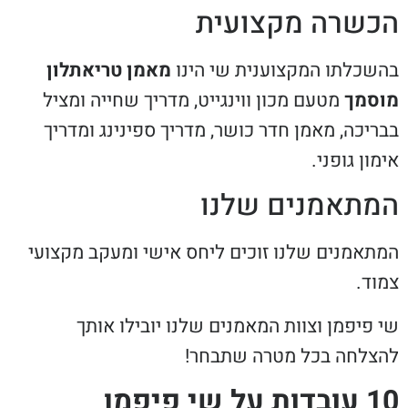
כשרה מקצועית
שכלתו המקצוענית שי הינו
מאמן טריאתלון
סמך
מטעם מכון ווינגייט, מדריך שחייה ומציל
ריכה, מאמן חדר כושר, מדריך ספינינג ומדריך
ון גופני.
תאמנים שלנו
תאמנים שלנו זוכים ליחס אישי ומעקב מקצועי
וד.
 פיפמן וצוות המאמנים שלנו יובילו אותך
צלחה בכל מטרה שתבחר!
על שי פיפמן