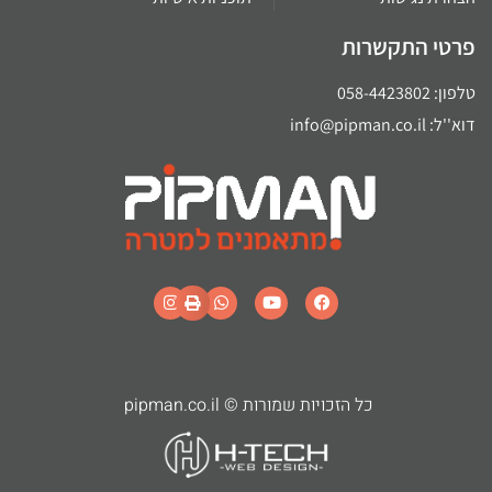
פרטי התקשרות
טלפון: 058-4423802
דוא''ל: info@pipman.co.il
כל הזכויות שמורות © pipman.co.il