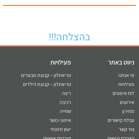
בהצלחה!!!
ניווט באתר
פעילויות
מי אנחנו
טריאתלון – קבוצת מבוגרים
פעילויות
טריאתלון – קבוצת הילדים
לוח אימונים
ריצה
אירועים
רכיבה
מחירון
שחייה
טבלת קישורים
אימוני כושר
צור קשר
יעוץ תזונתי
הצהרת נגישות
תוכניות אישיות