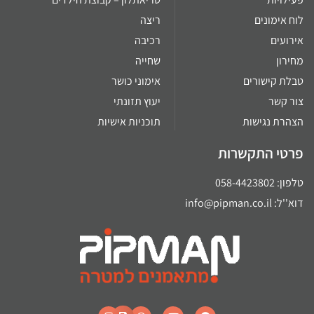
לוח אימונים
ריצה
אירועים
רכיבה
מחירון
שחייה
טבלת קישורים
אימוני כושר
צור קשר
יעוץ תזונתי
הצהרת נגישות
תוכניות אישיות
פרטי התקשרות
טלפון: 058-4423802
דוא''ל: info@pipman.co.il