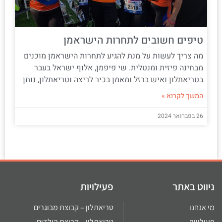
טיפים חשובים לתחרות הישראמן
מה צריך לעשות על מנת להגיע לתחרות הישראמן מוכנים
מבחינה פיזית ומנטלית. שי פיפמן, אלוף ישראל בעבר
בטריאתלון ואיש ברזל ומאמן בכיר לריצה וטריאתלון, נותן
המשך לקרוא »
26 בפברואר 2024
ניווט באתר
פעילויות
מי אנחנו
טריאתלון – קבוצת מבוגרים
פעילויות
טריאתלון – קבוצת הילדים