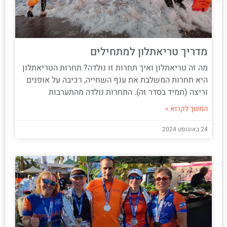
מדריך טריאתלון למתחילים
מה זה טריאתלון ואיך תחרות זו נולדה? תחרות הטריאתלון
היא תחרות המשלבת את ענף השחייה, רכיבה על אופנים
וריצה (תמיד בסדר זה). התחרות נולדה מהתערבות
המשך לקרוא »
24 באוגוסט 2024