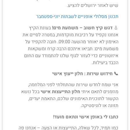
שיש לאזור ירושלים להציע.
תכנון מסלולי אופניים לשבתות יוני-ספטמבר
💧
דגש קיץ חשוב – משמעת מים!
בעונת הקיץ
אנחנו נקפיד על רכיבות מוקדמות, במטרה לסיים את
האימון לא יאוחר מהשעה 09:00. חובה להקפיד על
משמעת מים: תביאו איתכם הרבה קרח ומשקאות
איזוטוניים כדי לעזור לגוף שלנו להתמודד עם החום
הכבד ביעילות.
📞
חידוש שירות :
חלון
ייעוץ
אישי
אני שמח לחדש שירות שהתחלתי לפני המלחמה,
מוזמנים לתאם איתי
חלון התייעצות אישי
בכל נושא
הקשור לתוכנית האימונים שלכם, התאמת יעדים,
תזונה או לוגיסטיקה.
כתבו לי באופן אישי ונתאם מועד!
כמו תמיד, לכל שאלה, התייעצות או הצעה – אנחנו פה