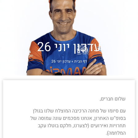
הצטרפו אלינו
פעילויות
עדכון יוני 26
טבלת אימונים
דף הבית
»
עדכון יוני 26
מחירון
כלים למתאמן
פודקאסטים
שלום חברים,
עם סיומו של מחנה הרכיבה המוצלח שלנו בגולן
בלוג
בסופ"ש האחרון, אנחנו מסכמים עונה עמוסה של
תחרויות ואירועים (לצערנו, חלקם בוטלו עקב
מי אנחנו
המלחמה).