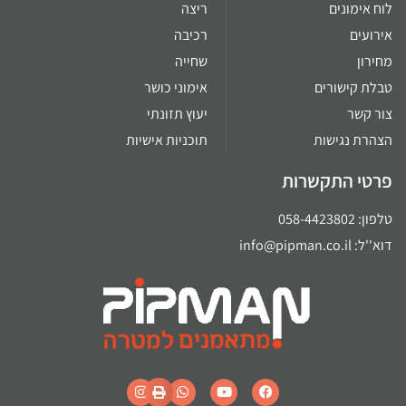
לוח אימונים
ריצה
אירועים
רכיבה
מחירון
שחייה
טבלת קישורים
אימוני כושר
צור קשר
יעוץ תזונתי
הצהרת נגישות
תוכניות אישיות
פרטי התקשרות
טלפון: 058-4423802
דוא''ל: info@pipman.co.il