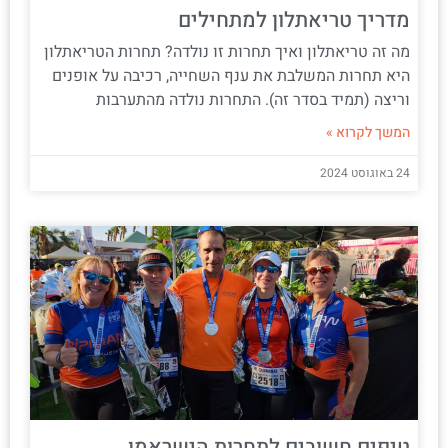
מדריך טריאתלון למתחילים
מה זה טריאתלון ואיך תחרות זו נולדה? תחרות הטריאתלון
היא תחרות המשלבת את ענף השחייה, רכיבה על אופנים
וריצה (תמיד בסדר זה). התחרות נולדה מהתערבות
המשך לקרוא »
24 באוגוסט 2024
טיפים חשובים לתחרות הישראמן