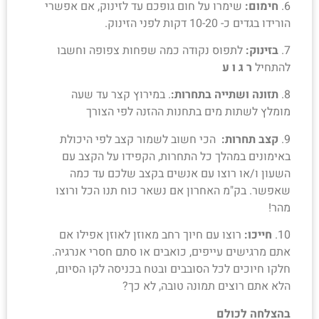
6.
חימום:
שימרו על חום גופכם עד לזינוק, אם אפשרי
הורידו בגדים כ- 10-20 דקות לפני הזינוק.
7.
בזינוק
:
לתפוס נקודה כמה שפחות צפופה וחשבו
להתחיל
ר ג ו ע
8.
תזונה ושתייה בתחרות:
. במירוץ קצר עד שעה
מומלץ לשתות מים בתחנות ההזנה לפי הצורך
9.
קצב תחרות:
הכי חשוב לשמור קצב לפי היכולת
באימונים במהלך כל התחרות, הקפידו על הקצב עם
השעון ו/או רוצו עם אנשים בקצב שלכם עד כמה
שאפשר. בק"מ האחרון אם נשאר כוח תנו הכל ורוצו
מהר!
10.
חייכו:
רוצו עם חיוך רחב מאוזן לאוזן אפילו אם
אתם מרגישים עייפים, כואבים או סתם חסרי אנרגיה.
חלקו חיוכים לכל הסובבים ובטח בכניסה לקו הסיום,
הלא אתם רוצים תמונה טובה, לא כך?
בהצלחה לכולם