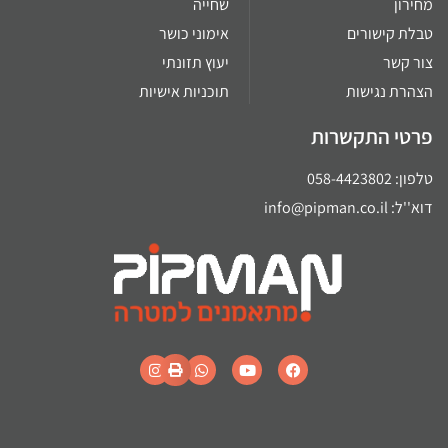
מחירון
שחייה
טבלת קישורים
אימוני כושר
צור קשר
יעוץ תזונתי
הצהרת נגישות
תוכניות אישיות
פרטי התקשרות
טלפון: 058-4423802
דוא''ל: info@pipman.co.il