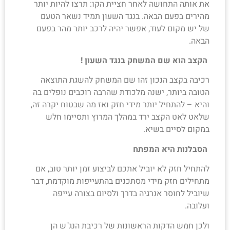
את אותה התחושה לאחר חציית הקו: תרצו להיות יותר
צור קשר
מהירים בפעם הבאה. בנגד השעון תמיד נשאר הטעם
של יש מקום לעוד, אפשר יהיה לרכב יותר מהר בפעם
הבאה.
הקצב הוא שם המשחק בנגד השעון !
רכיבה בקצב הנכון זהו שם המשחק להשגת התוצאה
הטובה ביותר, ישנה מלכודת שהרבה רוכבים נופלים בה
והיא – להתחיל יותר מידי חזק ואז מה שבטוח יקרה זה,
שלאט לאט הקצב ירד במהלך המרוץ ותסיימו חלש
במקום לסיים בשיא.
הסבלנות היא המפתח
להתחיל חזק לא יוביל אתכם לביצוע זמן יותר טוב, אם
מתחילים חזק מידי מסתכנים בהתעייפות מוקדמת, דבר
שיוביל לחוסר אנרגיה בדרך ולסיום בצורה עייפה
ועלובה.
ולכן חמש הדקות הראשונות של רכיבת הנג"ש הן