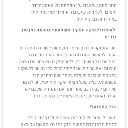
יותר ממה שתאבדו ע"י הפחתת 20 וואט בירידה,
והסיבה לכך היא שיש גרר אווירודינמי חזק יותר
במהירויות גבוהות יותר.
לאווירודינמיקה תפקיד משמעותי בהשגת זמן טוב
בנג"ש.
רוב התפוקה שרוכב מייצר משמשת לשבירת התנגדות
הרוח, למעשה התנגדות הרוח היא האויב הכי גדול
בתחרות נגד השעון. זהו ללא ספק נושא רחב עם הרבה
תובנות ואפשרויות, אבל לפני הכול הכי חשוב להשקיע
בתנוחת הרכיבה היעילה ביותר, שם היתרון הכי
משמעותי, כמה שכל הציוד היקר הוא יעיל, זה לא מה
שיגרום לכם לרכב מהר יותר אם התנוחה שלכם לא
יעילה ואתם יושבים על האופניים כמו מגן רוח.
הצד המנטאלי
חשוב לשמור על קור רוח. עצבנות ולחץ יתר סביר
להניח יגרמו לכם לפתוח חזק כמו חץ מקשת עם רצון