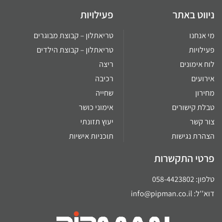
ניווט באתר
פעילויות
מי אנחנו
טריאתלון – קבוצת מבוגרים
פעילויות
טריאתלון – קבוצת הילדים
לוח אימונים
ריצה
אירועים
רכיבה
מחירון
שחייה
טבלת קישורים
אימוני כושר
צור קשר
יעוץ תזונתי
הצהרת נגישות
תוכניות אישיות
פרטי התקשרות
טלפון: 058-4423802
דוא''ל: info@pipman.co.il